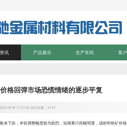
资讯
产品展示
生产车间
客
管价格回弹市场恐慌情绪的逐步平复
21/6/18 11:57:43 访问次数：3147
集体下跌，本轮调整幅度较为剧烈，短期累计跌幅明显，成材和铁矿价格